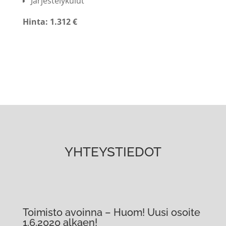
Järjestelykulut
Hinta: 1.312 €
YHTEYSTIEDOT
Toimisto avoinna – Huom! Uusi osoite
1.6.2020 alkaen!