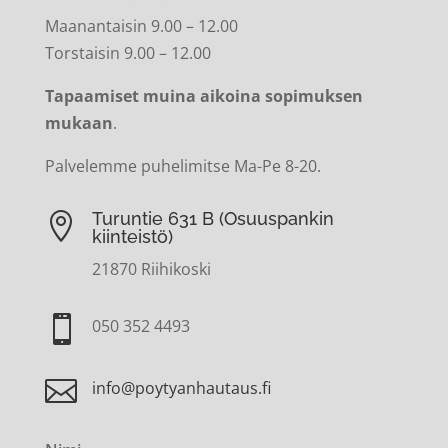
Maanantaisin 9.00 – 12.00
Torstaisin 9.00 – 12.00
Tapaamiset muina aikoina sopimuksen
mukaan
.
Palvelemme puhelimitse Ma-Pe 8-20.
Turuntie 631 B (Osuuspankin

kiinteistö)
21870 Riihikoski

050 352 4493

info@poytyanhautaus.fi