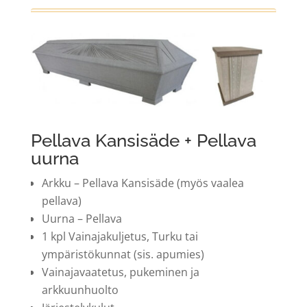
Pellava Kansisäde + Pellava
uurna
Arkku – Pellava Kansisäde (myös vaalea
pellava)
Uurna – Pellava
1 kpl Vainajakuljetus, Turku tai
ympäristökunnat (sis. apumies)
Vainajavaatetus, pukeminen ja
arkkuunhuolto